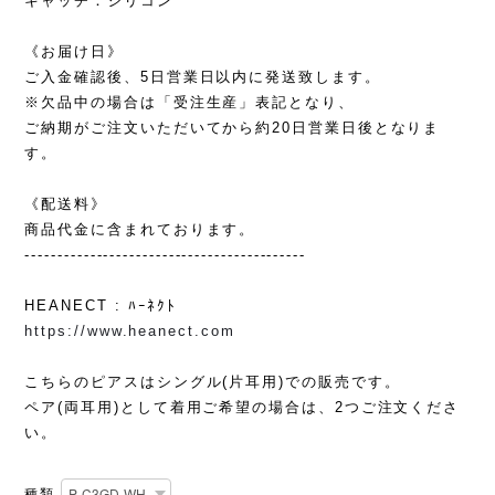
キャッチ：シリコン
《お届け日》
ご入金確認後、5日営業日以内に発送致します。
※欠品中の場合は「受注生産」表記となり、
ご納期がご注文いただいてから約20日営業日後となりま
す。
《配送料》
商品代金に含まれております。
-------------------------------------------
HEANECT : ﾊｰﾈｸﾄ
https://www.heanect.com
こちらのピアスはシングル(片耳用)での販売です。
ペア(両耳用)として着用ご希望の場合は、2つご注文くださ
い。
種類