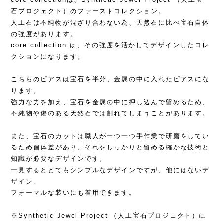
石プロジェクト）のファーストコレクション。
人工石は不純物が混ざり合わない為、天然石に比べ宝石自体
の強度があります。
core collection は、その強度を活かしてデザインしたコレ
クションになります。
こちらのピアスは宝石を半分、金属の中に入れたピアスにな
ります。
強力な力を加え、宝石を金属の中に押し込んで留めるため、
不純物や傷のある天然石では割れてしまうことがあります。
また、宝石のカットは職人が一つ一つ手作業で研磨をしてい
るため個体差があり、それをしっかりと留める確かな技術と
知識が必要なデザインです。
一見するととてもシンプルなデザインですが、他にはないデ
ザイン。
フォーマルな装いにも着用できます。
※Synthetic Jewel Project （人工宝石プロジェクト）に