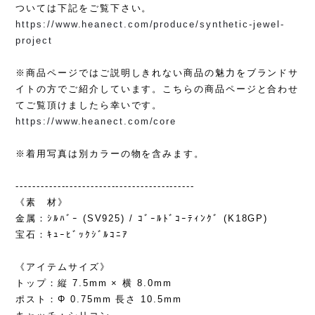
ついては下記をご覧下さい。
https://www.heanect.com/produce/synthetic-jewel-
project
※商品ページではご説明しきれない商品の魅力をブランドサ
イトの方でご紹介しています。こちらの商品ページと合わせ
てご覧頂けましたら幸いです。
https://www.heanect.com/core
※着用写真は別カラーの物を含みます。
-------------------------------------------
《素 材》
金属：ｼﾙﾊﾞｰ (SV925) / ｺﾞｰﾙﾄﾞｺｰﾃｨﾝｸﾞ (K18GP)
宝石：ｷｭｰﾋﾞｯｸｼﾞﾙｺﾆｱ
《アイテムサイズ》
トップ：縦 7.5mm × 横 8.0mm
ポスト：Φ 0.75mm 長さ 10.5mm